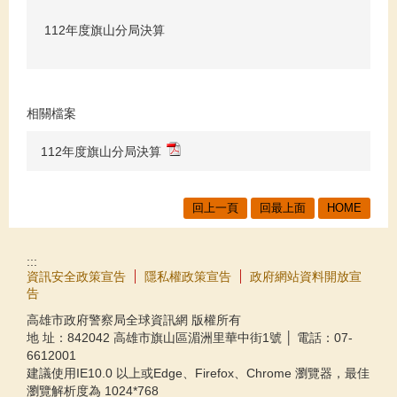
112年度旗山分局決算
相關檔案
112年度旗山分局決算
回上一頁
回最上面
HOME
:::
資訊安全政策宣告
隱私權政策宣告
政府網站資料開放宣
告
高雄市政府警察局全球資訊網 版權所有
地 址：842042 高雄市旗山區湄洲里華中街1號 │ 電話：07-
6612001
建議使用IE10.0 以上或Edge、Firefox、Chrome 瀏覽器，最佳
瀏覽解析度為 1024*768