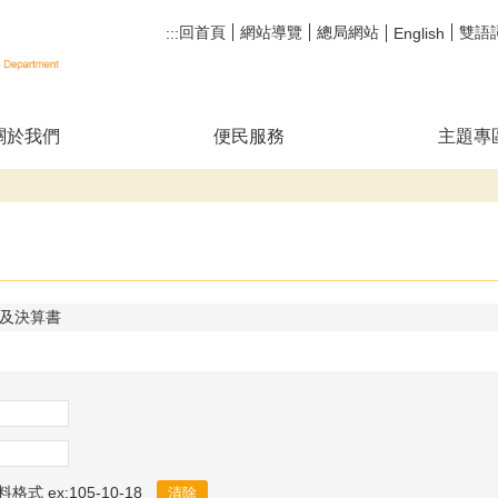
回首頁
網站導覽
總局網站
雙語
:::
English
關於我們
便民服務
主題專
及決算書
料格式 ex:105-10-18