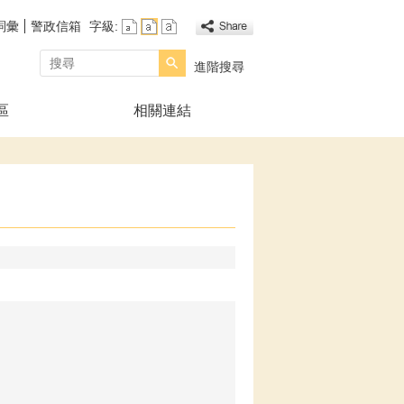
詞彙
警政信箱
字級:
搜尋
進階搜尋
區
相關連結