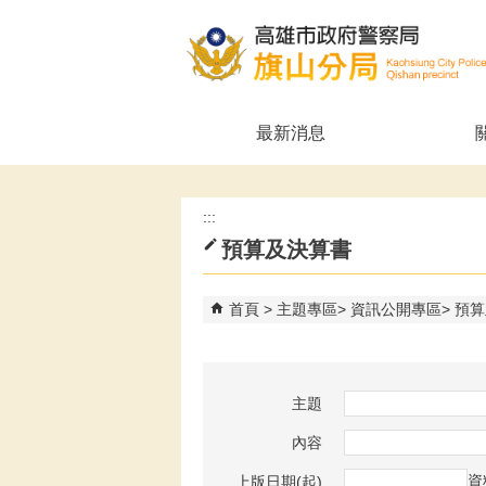
跳到主要內容區塊
最新消息
:::
預算及決算書
首頁
主題專區
資訊公開專區
預算
主題
內容
資
上版日期(起)