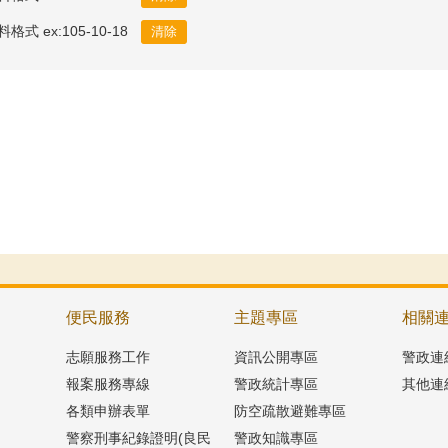
料格式 ex:105-10-18
便民服務
主題專區
相關
志願服務工作
資訊公開專區
警政連
報案服務專線
警政統計專區
其他連
各類申辦表單
防空疏散避難專區
警察刑事紀錄證明(良民
警政知識專區