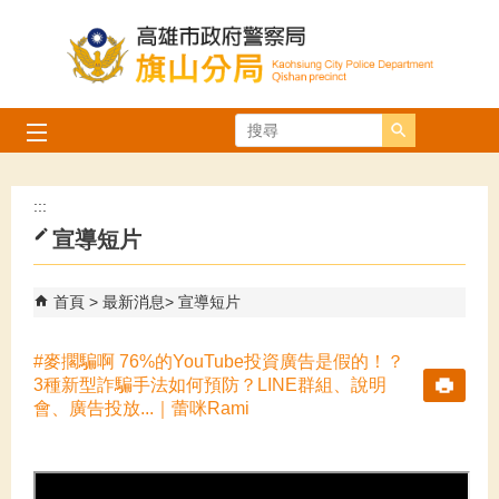
跳到主要內容區塊
搜尋
:::
宣導短片
首頁
最新消息
宣導短片
#麥擱騙啊 76%的YouTube投資廣告是假的！？
3種新型詐騙手法如何預防？LINE群組、說明
會、廣告投放...｜蕾咪Rami